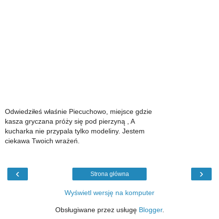
Odwiedziłeś właśnie Piecuchowo, miejsce gdzie
kasza gryczana próży się pod pierzyną , A
kucharka nie przypala tylko modeliny. Jestem
ciekawa Twoich wrażeń.
‹
›
Strona główna
Wyświetl wersję na komputer
Obsługiwane przez usługę
Blogger
.