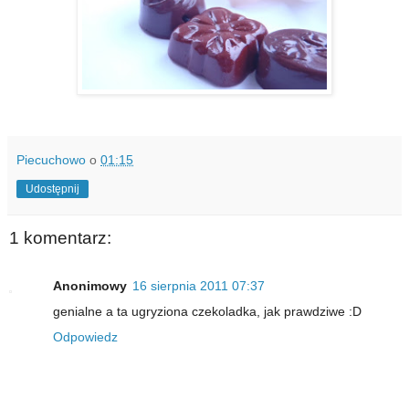
Piecuchowo
o
01:15
Udostępnij
1 komentarz:
Anonimowy
16 sierpnia 2011 07:37
genialne a ta ugryziona czekoladka, jak prawdziwe :D
Odpowiedz