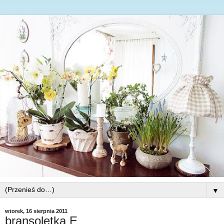
▼
wtorek, 16 sierpnia 2011
bransoletka E