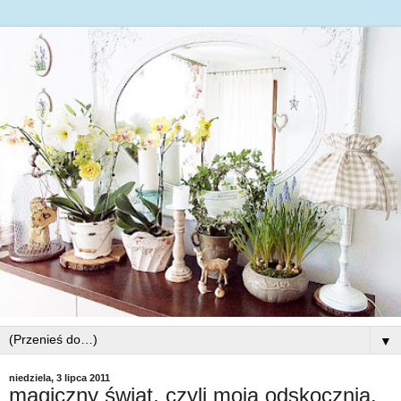
▼
niedziela, 3 lipca 2011
magiczny świat, czyli moja odskocznia.