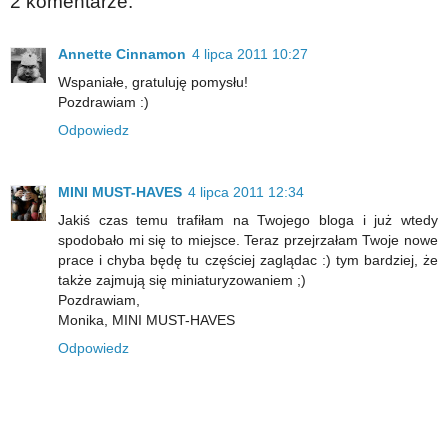
2 komentarze:
Annette Cinnamon
4 lipca 2011 10:27
Wspaniałe, gratuluję pomysłu!
Pozdrawiam :)
Odpowiedz
MINI MUST-HAVES
4 lipca 2011 12:34
Jakiś czas temu trafiłam na Twojego bloga i już wtedy
spodobało mi się to miejsce. Teraz przejrzałam Twoje nowe
prace i chyba będę tu częściej zaglądac :) tym bardziej, że
także zajmują się miniaturyzowaniem ;)
Pozdrawiam,
Monika, MINI MUST-HAVES
Odpowiedz